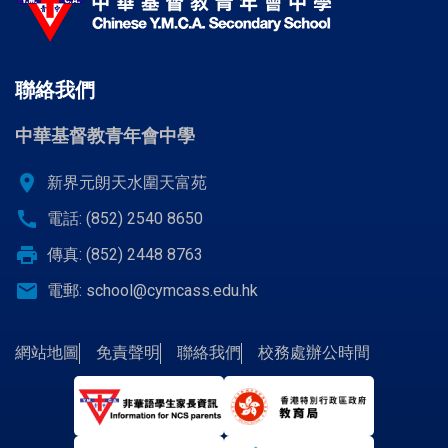
聯絡我們
中華基督教青年會中學
location_on
新界元朗天水圍天富苑
call
電話: (852) 2540 8650
print
傳真: (852) 2448 8763
email
電郵:
school@cymcass.edu.hk
網站地圖
免責聲明
聯絡我們
校務處辦公時間