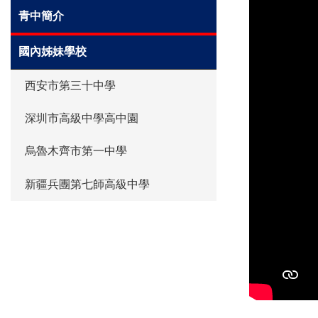
青中簡介
國內姊妹學校
西安市第三十中學
深圳市高級中學高中園
烏魯木齊市第一中學
新疆兵團第七師高級中學