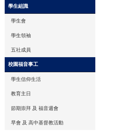
學生組識
學生會
學生領袖
五社成員
校園福音事工
學生信仰生活
教育主日
節期崇拜 及 福音週會
早會 及 高中基督教活動