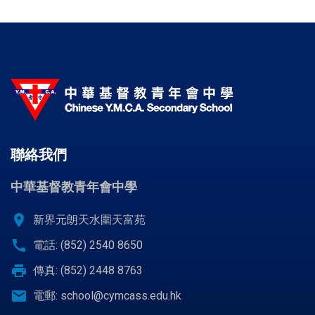
聯絡我們
中華基督教青年會中學
location_on
新界元朗天水圍天富苑
call
電話: (852) 2540 8650
print
傳真: (852) 2448 8763
email
電郵:
school@cymcass.edu.hk