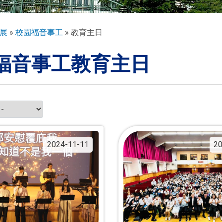
展
校園福音事工
教育主日
福音事工教育主日
2024-11-11
20