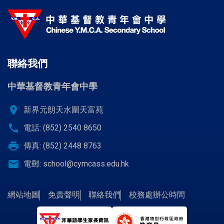
聯絡我們
中華基督教青年會中學
location_on
新界元朗天水圍天富苑
call
電話: (852) 2540 8650
print
傳真: (852) 2448 8763
email
電郵:
school@cymcass.edu.hk
網站地圖
免責聲明
聯絡我們
校務處辦公時間