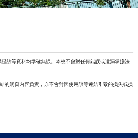
校曆表
聯絡我們
電郵我們
加入我們
會保證該等資料均準確無誤。本校不會對任何錯誤或遺漏承擔法
結的網頁內容負責，亦不會對因使用該等連結引致的損失或損