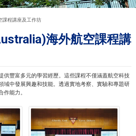
校曆表
a)海外航空課程講座及工作坊
聯絡我們
電郵我們
h Australia)海外航空課程講
加入我們
提供豐富多元的學習經歷。這些課程不僅涵蓋航空科技
領域中發展興趣和技能。透過實地考察、實驗和專題研
合作能力。