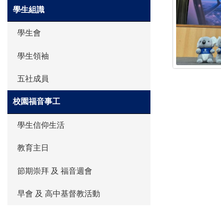
學生組識
學生會
學生領袖
五社成員
校園福音事工
學生信仰生活
教育主日
節期崇拜 及 福音週會
早會 及 高中基督教活動