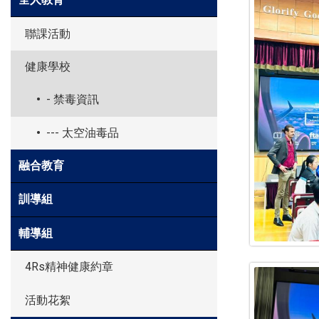
聯課活動
健康學校
- 禁毒資訊
--- 太空油毒品
融合教育
訓導組
輔導組
4Rs精神健康約章
活動花絮