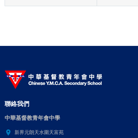
聯絡我們
中華基督教青年會中學
location_on
新界元朗天水圍天富苑