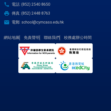
call
電話: (852) 2540 8650
print
傳真: (852) 2448 8763
email
電郵:
school@cymcass.edu.hk
網站地圖
免責聲明
聯絡我們
校務處辦公時間