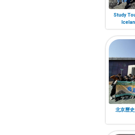
Study Tou
Icela
北京歷史