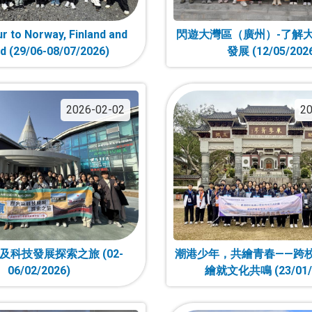
r to Norway, Finland and
閃遊大灣區（廣州）-了解
nd (29/06-08/07/2026)
發展 (12/05/202
2026-02-02
20
及科技發展探索之旅 (02-
潮港少年，共繪青春——跨
06/02/2026)
繪就文化共鳴 (23/01/