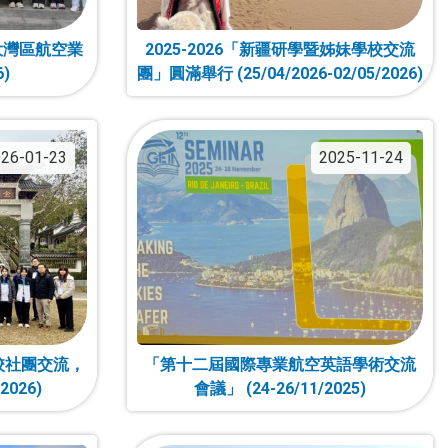
大灣區航空業
2025-2026「新疆研學暨姊妹學校交流
6)
團」圓滿舉行 (25/04/2026-02/05/2026)
26-01-23
2025-11-24
校社團交流，
「第十二屆國際專業航空英語學術交流
2026)
會議」 (24-26/11/2025)