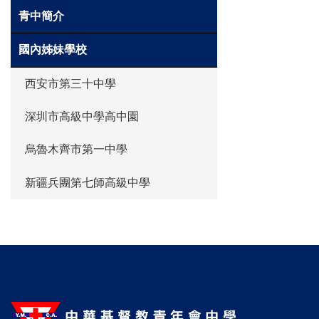
青中簡介
國內姊妹學校
西安市第三十中學
深圳市高級中學高中園
烏魯木齊市第一中學
新疆兵團第七師高級中學