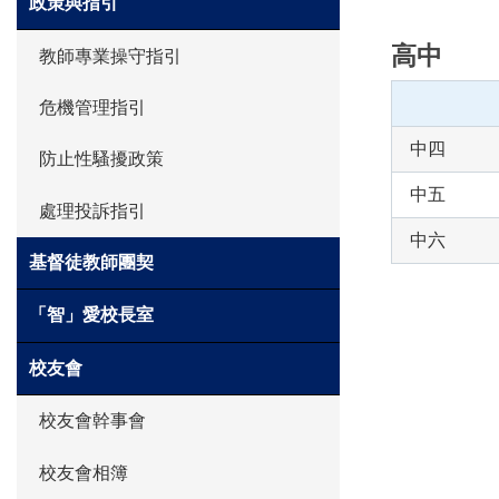
政策與指引
高中
教師專業操守指引
危機管理指引
中四
防止性騷擾政策
中五
處理投訴指引
中六
基督徒教師團契
「智」愛校長室
校友會
校友會幹事會
校友會相簿