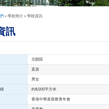
們
學校簡介
學校資訊
資訊
元朗區
直資
男女
積
約8,000平方米
香港中華基督教青年會