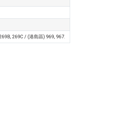
69B, 269C / (港島區) 969, 967.