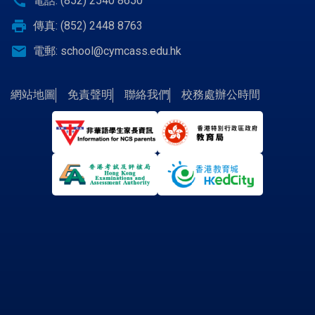
call
電話: (852) 2540 8650
print
傳真: (852) 2448 8763
email
電郵:
school@cymcass.edu.hk
網站地圖
免責聲明
聯絡我們
校務處辦公時間