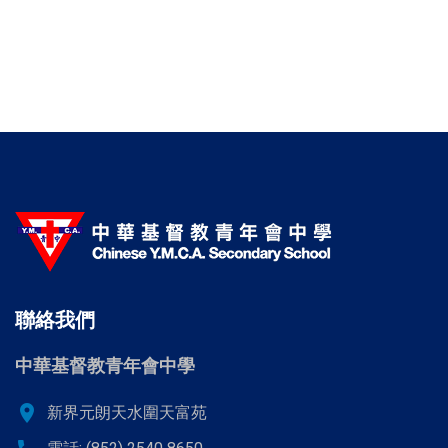
聯絡我們
中華基督教青年會中學
location_on
新界元朗天水圍天富苑