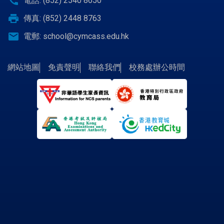
call
電話: (852) 2540 8650
print
傳真: (852) 2448 8763
email
電郵:
school@cymcass.edu.hk
網站地圖
免責聲明
聯絡我們
校務處辦公時間