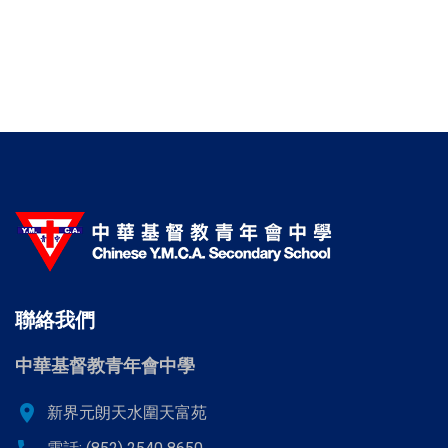
聯絡我們
中華基督教青年會中學
location_on
新界元朗天水圍天富苑