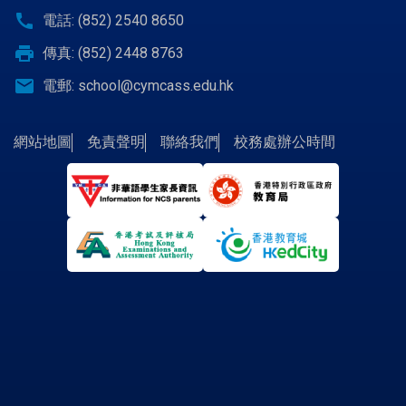
call
電話: (852) 2540 8650
print
傳真: (852) 2448 8763
email
電郵:
school@cymcass.edu.hk
網站地圖
免責聲明
聯絡我們
校務處辦公時間