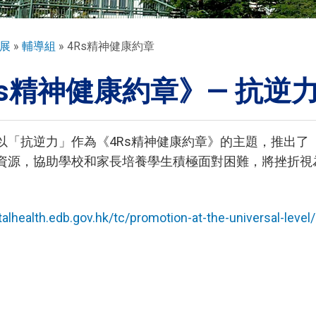
展
輔導組
4Rs精神健康約章
Rs精神健康約章》— 抗逆
以「抗逆力」作為《4Rs精神健康約章》的主題，推出了「
資源，協助學校和家長培養學生積極面對困難，將挫折視
talhealth.edb.gov.hk/tc/promotion-at-the-universal-leve