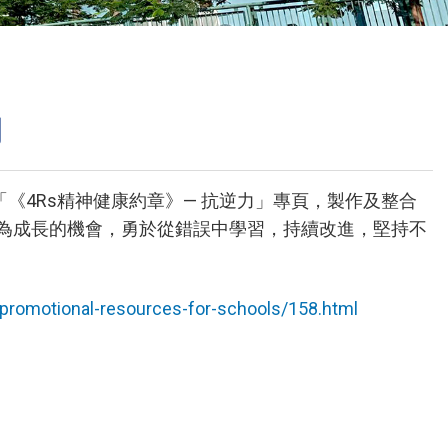
校曆表
聯絡我們
電郵我們
力
加入我們
《4Rs精神健康約章》— 抗逆力」專頁，製作及整合
為成長的機會，勇於從錯誤中學習，持續改進，堅持不
l/promotional-resources-for-schools/158.html