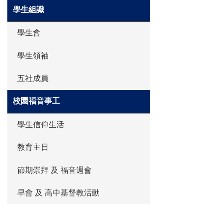
學生組識
學生會
學生領袖
五社成員
校園福音事工
學生信仰生活
教育主日
節期崇拜 及 福音週會
早會 及 高中基督教活動