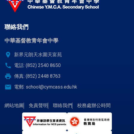
聯絡我們
中華基督教青年會中學
location_on
新界元朗天水圍天富苑
call
電話: (852) 2540 8650
print
傳真: (852) 2448 8763
email
電郵:
school@cymcass.edu.hk
網站地圖
免責聲明
聯絡我們
校務處辦公時間