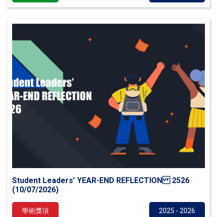
Student Leaders’ YEAR-END REFLECTION 2526
(10/07/2026)
學術獎項
2025 - 2026