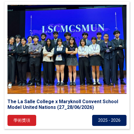
The La Salle College x Maryknoll Convent School
Model United Nations (27_28/06/2026)
學術獎項
2025 - 2026