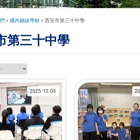
們
國內姊妹學校
西安市第三十中學
市第三十中學
2025-12-05
20