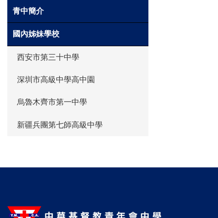
青中簡介
國內姊妹學校
西安市第三十中學
深圳市高級中學高中園
烏魯木齊市第一中學
新疆兵團第七師高級中學