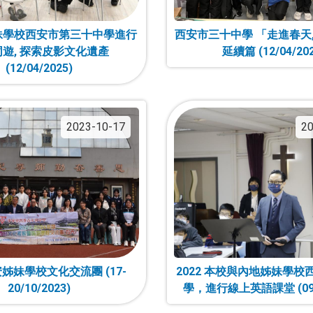
姊妹學校西安市第三十中學進行
西安市三十中學 「走進春天
遊, 探索皮影文化遺產
延續篇 (12/04/202
(12/04/2025)
2023-10-17
20
西安姊妹學校文化交流團 (17-
2022 本校與內地姊妹學校
20/10/2023)
學，進行線上英語課堂 (09/1