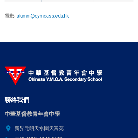
電郵:
alumni@cymcass.edu.hk
聯絡我們
中華基督教青年會中學
location_on
新界元朗天水圍天富苑