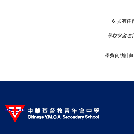
如有任何
學校保留進
學費資助計劃申請