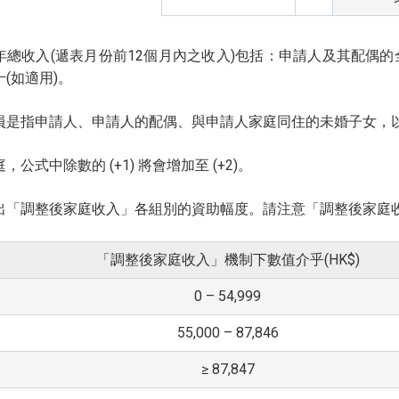
年總收入(遞表月份前12個月內之收入)包括：申請人及其配偶
(如適用)。
員是指申請人、申請人的配偶、與申請人家庭同住的未婚子女，
，公式中除數的 (+1) 將會增加至 (+2)。
出「調整後家庭收入」各組別的資助幅度。請注意「調整後家庭
「調整後家庭收入」機制下數值介乎(HK$)
0 – 54,999
55,000 – 87,846
≥ 87,847