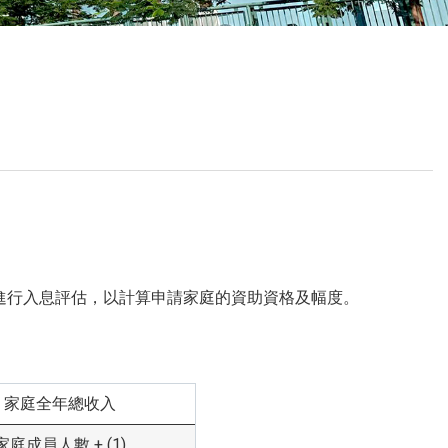
校曆表
聯絡我們
電郵我們
加入我們
進行入息評估，以計算申請家庭的資助資格及幅度。
家庭全年總收入
家庭成員人數 + (1)