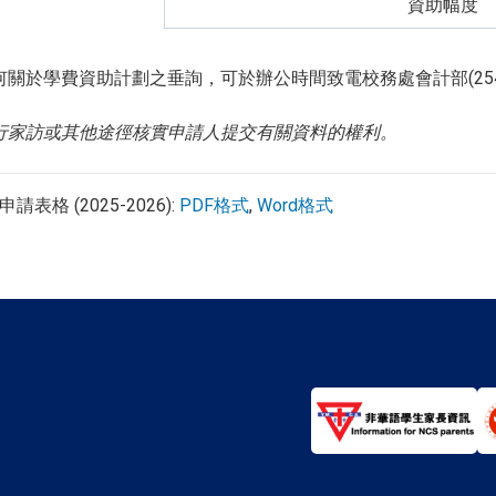
資助幅度
關於學費資助計劃之垂詢，可於辦公時間致電校務處會計部(2540 
行家訪或其他途徑核實申請人提交有關資料的權利。
表格 (2025-2026):
PDF格式
,
Word格式