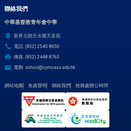
聯絡我們
中華基督教青年會中學
location_on
新界元朗天水圍天富苑
call
電話: (852) 2540 8650
print
傳真: (852) 2448 8763
email
電郵:
school@cymcass.edu.hk
網站地圖
免責聲明
聯絡我們
校務處辦公時間