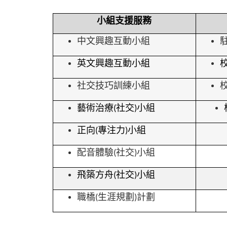
小組支援服務
中文興趣互動小組
英文興趣互動小組
社交技巧訓練小組
藝術治療
社交
小組
(
)
正向
專注力
小組
(
)
配音體驗
社交
小組
(
)
飛築方舟
社交
小組
(
)
職橋
生涯規劃
計劃
(
)