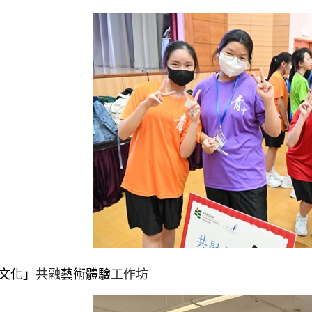
文化」
共融
藝術體驗
工作坊