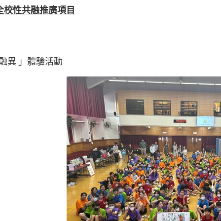
全校性共融推廣項目
融異
」體驗活動