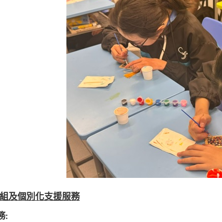
組及個別化支援服務
務
: