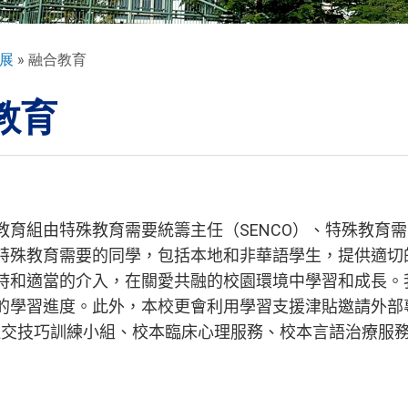
展
融合教育
教育
SENCO
教育組由特殊教育需要統籌主任（
）、特殊教育需
特殊教育需要的同學，包括本地和非華語學生，提供適切
時和適當的介入，在關愛共融的校園環境中學習和成長。
的學習進度。此外，本校更會利用學習支援津貼邀請外部
社交技巧訓練小組、校本臨床心理服務、校本言語治療服