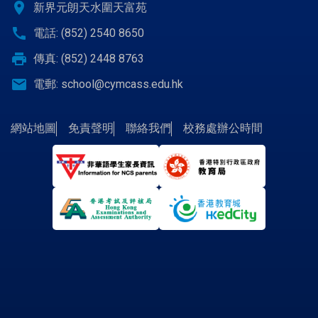
location_on
新界元朗天水圍天富苑
call
電話: (852) 2540 8650
print
傳真: (852) 2448 8763
email
電郵:
school@cymcass.edu.hk
網站地圖
免責聲明
聯絡我們
校務處辦公時間