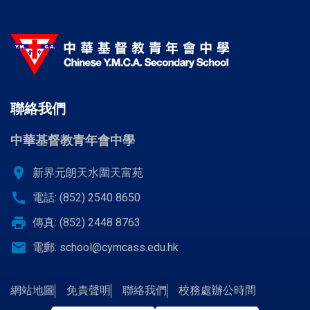
聯絡我們
中華基督教青年會中學
location_on
新界元朗天水圍天富苑
call
電話: (852) 2540 8650
print
傳真: (852) 2448 8763
email
電郵:
school@cymcass.edu.hk
網站地圖
免責聲明
聯絡我們
校務處辦公時間