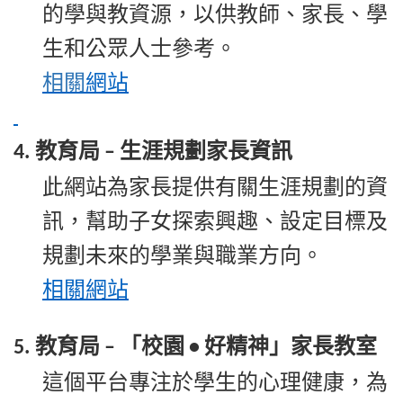
的學與教資源，以供教師、家長、學
生和公眾人士參考。
相關
網站
教育局
生涯規劃家長資訊
4.
–
此網站為家長提供有關生涯規劃的資
訊，幫助子女探索興趣、設定目標及
規劃未來的學業與職業方向。
相關
網站
教育局
「校園
好精神」家長教室
5.
–
•
這個平台專注於學生的心理健康，為