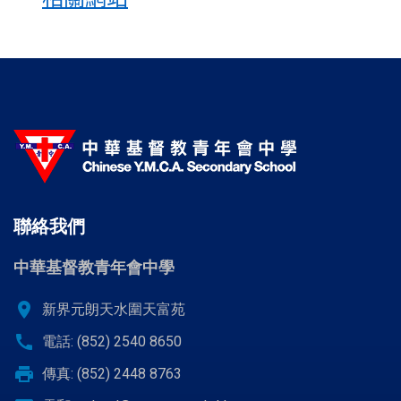
聯絡我們
中華基督教青年會中學
location_on
新界元朗天水圍天富苑
call
電話: (852) 2540 8650
print
傳真: (852) 2448 8763