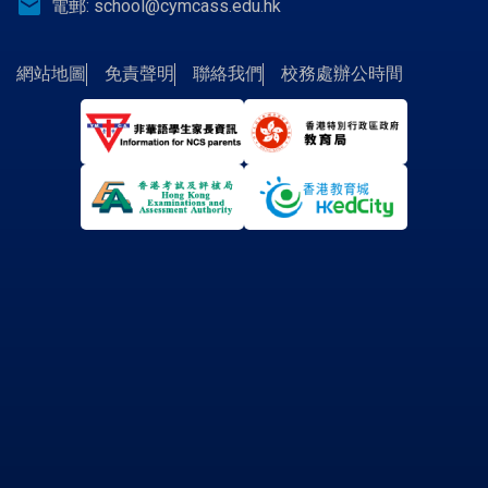
email
電郵:
school@cymcass.edu.hk
網站地圖
免責聲明
聯絡我們
校務處辦公時間