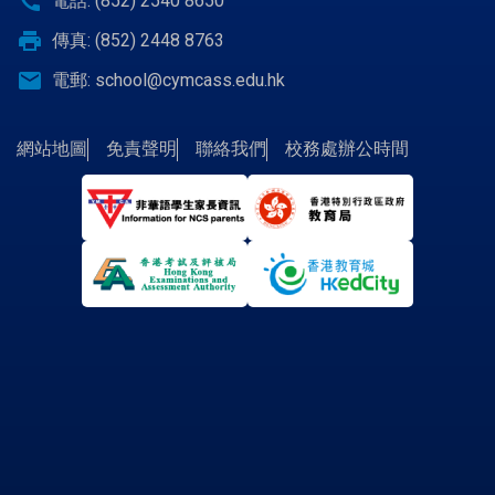
call
電話: (852) 2540 8650
print
傳真: (852) 2448 8763
email
電郵:
school@cymcass.edu.hk
網站地圖
免責聲明
聯絡我們
校務處辦公時間