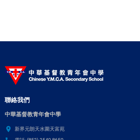
聯絡我們
中華基督教青年會中學
location_on
新界元朗天水圍天富苑