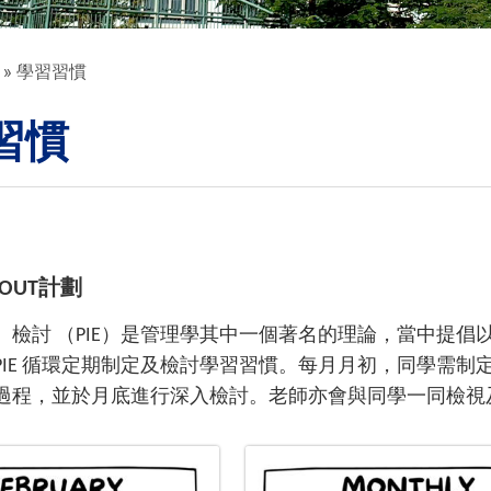
學習習慣
習慣
E-OUT計劃
檢討 （PIE）是管理學其中一個著名的理論，當中提倡以PIE
PIE 循環定期制定及檢討學習習慣。每月月初，同學需
過程，並於月底進行深入檢討。老師亦會與同學一同檢視