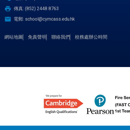
print
傳真: (852) 2448 8763
email
電郵:
school@cymcass.edu.hk
網站地圖
免責聲明
聯絡我們
校務處辦公時間