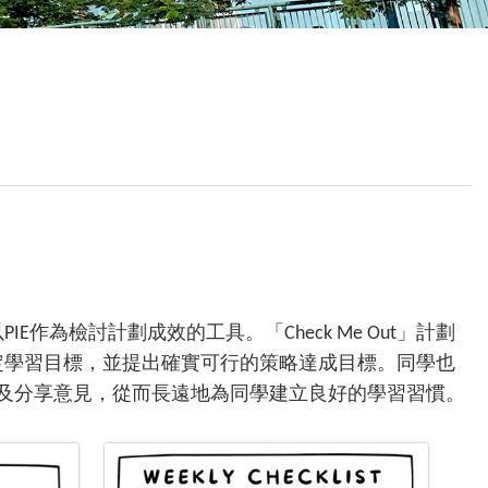
校曆表
聯絡我們
電郵我們
加入我們
作為檢討計劃成效的工具。「Check Me Out」計劃
制定學習目標，並提出確實可行的策略達成目標。同學也
及分享意見，從而長遠地為同學建立良好的學習習慣。