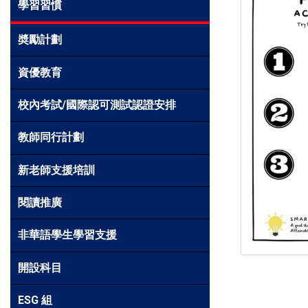
學習習慣
奬勵計劃
資優教育
校內考試/國際認可測試認證安排
教師同行計劃
新老師支援培訓
閱讀推廣
非華語學生學習支援
開設科目
ESG 組