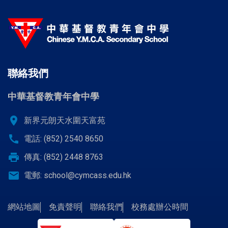
聯絡我們
中華基督教青年會中學
location_on
新界元朗天水圍天富苑
call
電話: (852) 2540 8650
print
傳真: (852) 2448 8763
email
電郵:
school@cymcass.edu.hk
網站地圖
免責聲明
聯絡我們
校務處辦公時間