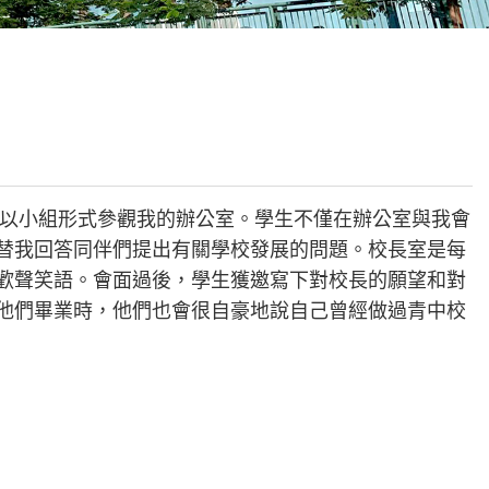
校曆表
聯絡我們
電郵我們
加入我們
以小組形式參觀我的辦公室。學生不僅在辦公室與我會
替我回答同伴們提出有關學校發展的問題。校長室是每
歡聲笑語。會面過後，學生獲邀寫下對校長的願望和對
他們畢業時，他們也會很自豪地說自己曾經做過青中校