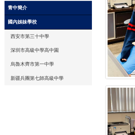
青中簡介
國內姊妹學校
西安市第三十中學
深圳市高級中學高中園
烏魯木齊市第一中學
新疆兵團第七師高級中學