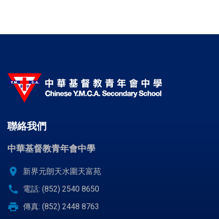
聯絡我們
中華基督教青年會中學
location_on
新界元朗天水圍天富苑
call
電話: (852) 2540 8650
print
傳真: (852) 2448 8763