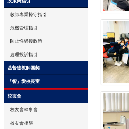
政策與指引
教師專業操守指引
危機管理指引
防止性騷擾政策
處理投訴指引
基督徒教師團契
「智」愛校長室
校友會
校友會幹事會
校友會相簿