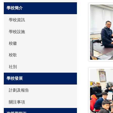
學校簡介
學校資訊
學校設施
校徽
校歌
社別
學校發展
計劃及報告
關注事項