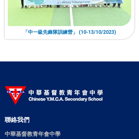
「中一級先鋒隊訓練營」 (10-13/10/2023)
聯絡我們
中華基督教青年會中學