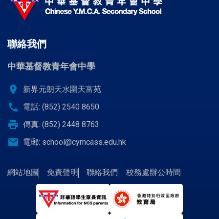
聯絡我們
中華基督教青年會中學
location_on
新界元朗天水圍天富苑
call
電話: (852) 2540 8650
print
傳真: (852) 2448 8763
email
電郵:
school@cymcass.edu.hk
網站地圖
免責聲明
聯絡我們
校務處辦公時間