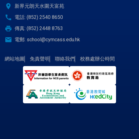
location_on
新界元朗天水圍天富苑
call
電話: (852) 2540 8650
print
傳真: (852) 2448 8763
email
電郵:
school@cymcass.edu.hk
網站地圖
免責聲明
聯絡我們
校務處辦公時間