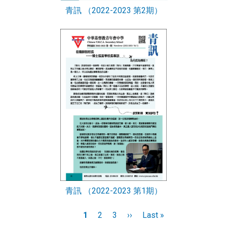
青訊 （2022-2023 第2期）
青訊 （2022-2023 第1期）
Pagination
目
1
頁
2
頁
3
下
››
Last
Last »