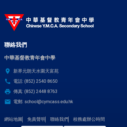
聯絡我們
中華基督教青年會中學
location_on
新界元朗天水圍天富苑
call
電話: (852) 2540 8650
print
傳真: (852) 2448 8763
email
電郵:
school@cymcass.edu.hk
網站地圖
免責聲明
聯絡我們
校務處辦公時間