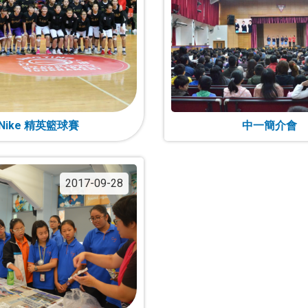
Nike 精英籃球賽
中一簡介會
2017-09-28