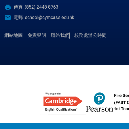
print
傳真: (852) 2448 8763
email
電郵:
school@cymcass.edu.hk
網站地圖
免責聲明
聯絡我們
校務處辦公時間