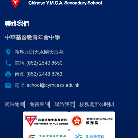
聯絡我們
中華基督教青年會中學
location_on
新界元朗天水圍天富苑
call
電話: (852) 2540 8650
print
傳真: (852) 2448 8763
email
電郵:
school@cymcass.edu.hk
網站地圖
免責聲明
聯絡我們
校務處辦公時間