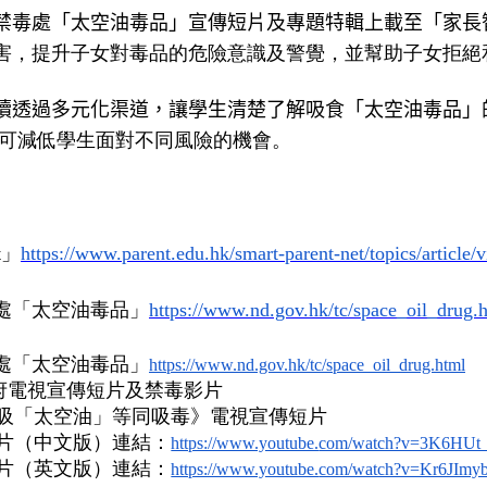
禁毒處「太空油毒品」宣傳短片及專題特輯上載至「
家長
害，提升子女對毒品的危險意識及警覺，
並幫助子女拒絕
續透過多元化渠道，讓學生清楚了解吸食「太空油毒品」
,可減低學生面對不同風險的機會。
t」
https://www.parent.
edu.hk/smart-parent-net/
topics/article/
處「太空油毒品」
https://www.nd.gov.hk/tc/
space_oil_drug.
處「太空油毒品」
https://www.nd.gov.hk/tc/
space_oil_drug.html
府電視宣傳短片及禁毒影片
吸「太空油」等同吸毒》電視宣傳短片
片（中文版）連結：
https://www.youtube.
com/watch?v=3K6HUt
片（英文版）連結：
https://www.youtube.
com/watch?v=Kr6JImy