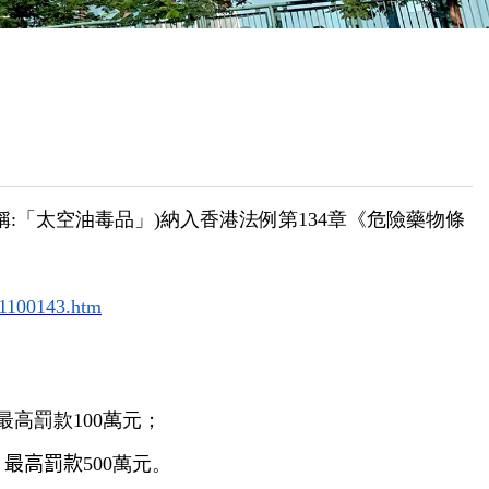
校曆表
聯絡我們
電郵我們
加入我們
稱:「太空油毒品」)納入香港法例第134章《
危險藥物條
1100143.htm
最高罰款100萬元；
、
最高罰款
500萬元。