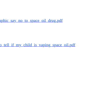
graphic_say_no_
to_space_oil_drug.pdf
to_tell_if_my_
child_is_vaping_space_oil.pdf