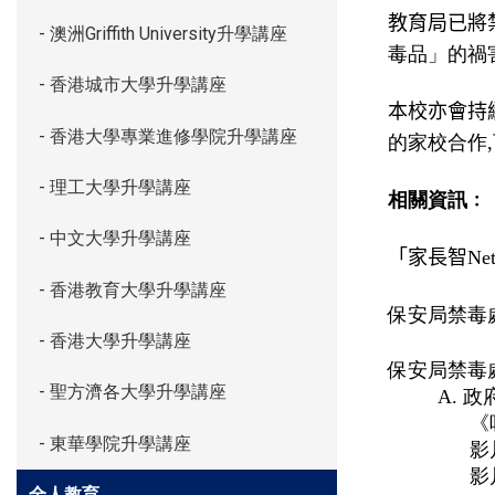
教育局已將
- 澳洲Griffith University升學講座
毒品」
的禍
- 香港城市大學升學講座
本校亦會持
- 香港大學專業進修學院升學講座
的家校合作
- 理工大學升學講座
相關資訊﹕
- 中文大學升學講座
「家長智
Ne
- 香港教育大學升學講座
保安局禁毒
- 香港大學升學講座
保安局禁毒
- 聖方濟各大學升學講座
A.
政
《
- 東華學院升學講座
影
影
全人教育