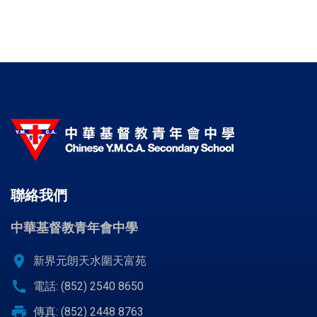
聯絡我們
中華基督教青年會中學
location_on
新界元朗天水圍天富苑
call
電話: (852) 2540 8650
print
傳真: (852) 2448 8763