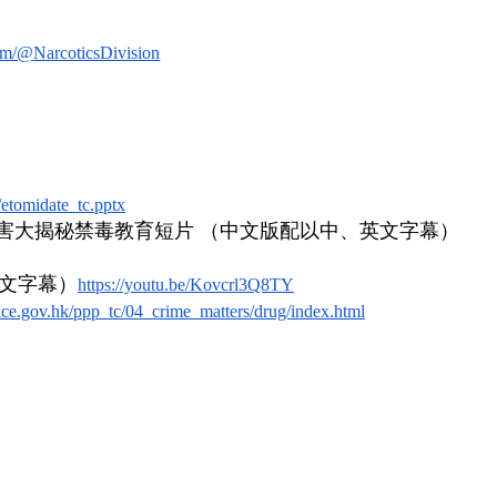
com/@
NarcoticsDivision
/
etomidate_tc.pptx
」毒害大揭秘禁毒教育短片 （中文版配以中、英文字幕）
英文字幕）
https://youtu.be/
Kovcrl3Q8TY
ice.gov.hk/
ppp_tc/04_crime_matters/drug/
index.html