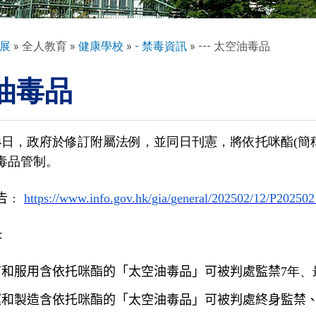
展
全人教育
健康學校
- 禁毒資訊
--- 太空油毒品
油毒品
月14日，政府於修訂附屬法例，並同日刊憲，
將依托咪酯(簡
毒品管制。
告﹕ 
https://www.info.gov.hk/gia/
general/202502/12/
P202502
﹕
有和服用含依托咪酯的「太空油毒品」可被判處監禁
7年、
運和製造含依托咪酯的「太空油毒品」可被判處終身監禁