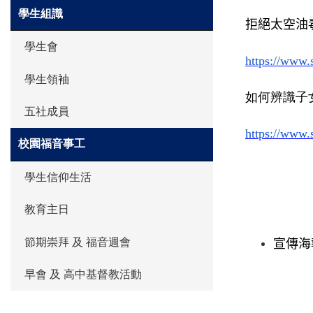
學生組識
拒絕太空油
學生會
https://www.
學生領袖
如何辨識子
五社成員
https://www.
校園福音事工
學生信仰生活
教育主日
節期崇拜 及 福音週會
宣傳海
早會 及 高中基督教活動