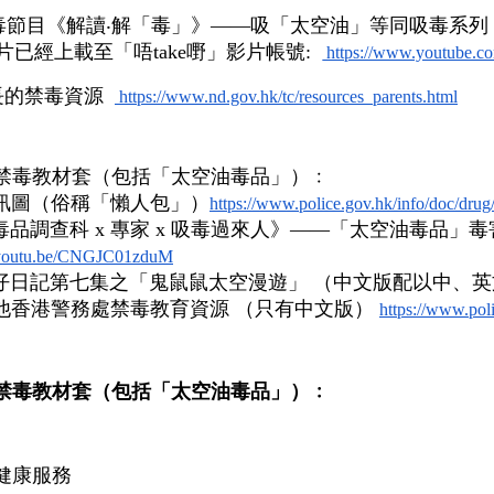
毒節目《解讀‧解「毒」》——吸「太空油」等同吸毒系列
片已經上載至「唔take嘢」影片帳號: 
 https://www.youtube.
的禁毒資源 
 https://www.nd.gov.hk/tc/
resources_parents.html
禁毒教材套（包括「太空油毒品」）﹕
訊圖（俗稱「懶人包」）
https://www.
police.gov.hk/info/doc/drug
《毒品調查科 x 專家 x 吸毒過來人》——「太空油毒品
youtu.be/
CNGJC01zduM
 咪仔日記第七集之「鬼鼠鼠太空漫遊」 （中文版配以中、
其他香港警務處禁毒教育資源 （只有中文版） 
https://www.pol
禁毒教材套（包括「太空油毒品」）﹕
健康服務