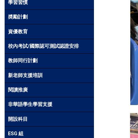
學習習慣
奬勵計劃
資優教育
校內考試/國際認可測試認證安排
教師同行計劃
新老師支援培訓
閱讀推廣
非華語學生學習支援
開設科目
ESG 組