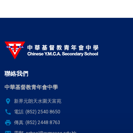
聯絡我們
中華基督教青年會中學
location_on
新界元朗天水圍天富苑
call
電話: (852) 2540 8650
print
傳真: (852) 2448 8763