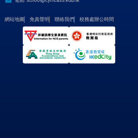
email
電郵:
school@cymcass.edu.hk
網站地圖
免責聲明
聯絡我們
校務處辦公時間