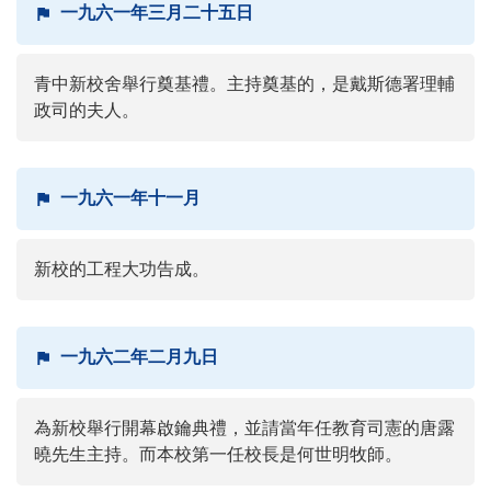
一九六一年三月二十五日
青中新校舍舉行奠基禮。主持奠基的，是戴斯德署理輔
政司的夫人。
一九六一年十一月
新校的工程大功告成。
一九六二年二月九日
為新校舉行開幕啟鑰典禮，並請當年任教育司憲的唐露
曉先生主持。而本校第一任校長是何世明牧師。