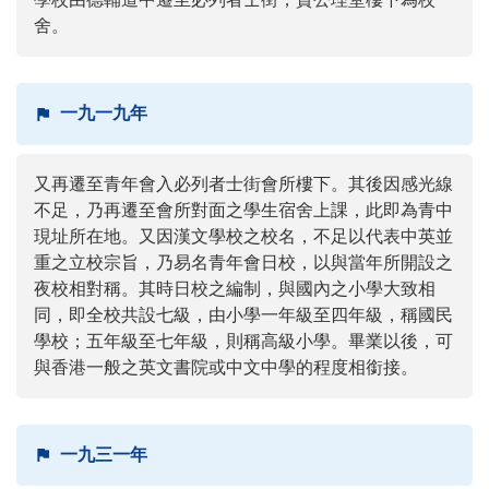
舍。
一九一九年
又再遷至青年會入必列者士街會所樓下。其後因感光線
不足，乃再遷至會所對面之學生宿舍上課，此即為青中
現址所在地。又因漢文學校之校名，不足以代表中英並
重之立校宗旨，乃易名青年會日校，以與當年所開設之
夜校相對稱。其時日校之編制，與國內之小學大致相
同，即全校共設七級，由小學一年級至四年級，稱國民
學校；五年級至七年級，則稱高級小學。畢業以後，可
與香港一般之英文書院或中文中學的程度相銜接。
一九三一年