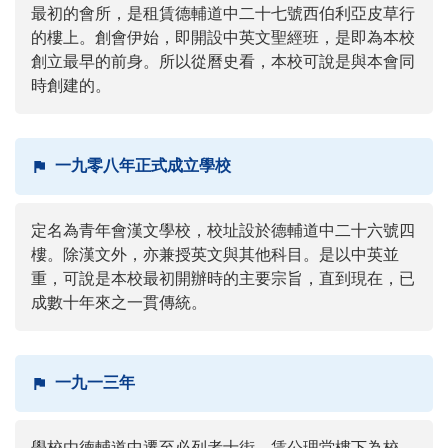
最初的會所，是租賃德輔道中二十七號西伯利亞皮草行
的樓上。創會伊始，即開設中英文聖經班，是即為本校
創立最早的前身。所以從曆史看，本校可說是與本會同
時創建的。
一九零八年正式成立學校
定名為青年會漢文學校，校址設於德輔道中二十六號四
樓。除漢文外，亦兼授英文與其他科目。是以中英並
重，可說是本校最初開辦時的主要宗旨，直到現在，已
成數十年來之一貫傳統。
一九一三年
學校由德輔道中遷至必列者士街，賃公理堂樓下為校