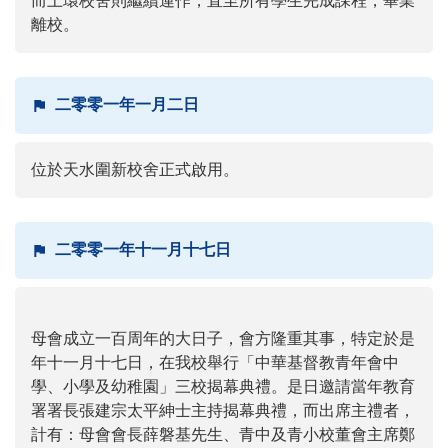
而上環校舍則繼續運作，直至所有學生完成課程，畢業
離校。
二零零一年一月二日
位於天水圍新校舍正式啟用。
二零零一年十一月十七日
母會成立一百周年的大日子，會方隆重其事，特定於是
年十一月十七日，在我校舉行「中華基督教青年會中
學、小學及幼稚園」三校揭幕典禮。是日邀請當年教育
署署長張建宗太平紳士主持揭幕典禮，而出席主禮者，
計有：母會會長薛磐基先生、青中及青小校董會主席鄭