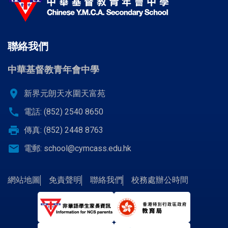
聯絡我們
中華基督教青年會中學
location_on
新界元朗天水圍天富苑
call
電話: (852) 2540 8650
print
傳真: (852) 2448 8763
email
電郵:
school@cymcass.edu.hk
網站地圖
免責聲明
聯絡我們
校務處辦公時間