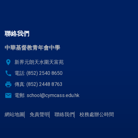
聯絡我們
中華基督教青年會中學
location_on
新界元朗天水圍天富苑
call
電話: (852) 2540 8650
print
傳真: (852) 2448 8763
email
電郵:
school@cymcass.edu.hk
網站地圖
免責聲明
聯絡我們
校務處辦公時間