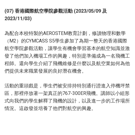
(07) 香港國際航空學院參觀活動 (2023/05/09 及
2023/11/03)
為配合本校特製的AEROSTEM教育計劃，修讀物理和數學
（M2）的CYMCASS S5學生參加了為期一整天的香港國際
航空學院參觀活動，讓學生有機會學習基本的航空知識並激
發了他們加入機場工作的興趣，特別是準備成為一名飛機工
程師。還向學生介紹了飛機維修是什麼以及航空業如何為他
們提供未來職業發展的良好潛在機會。
活動的重頭戲是，學生們被安排持特別通行證進入停機坪禁
區，那裡停放著一架真正的767-300ER飛機。講師以小組形
式向我們的學生解釋了飛機的設計，以及進一步的工作場所
情況。這啟發並培養了他們對航空的興趣。