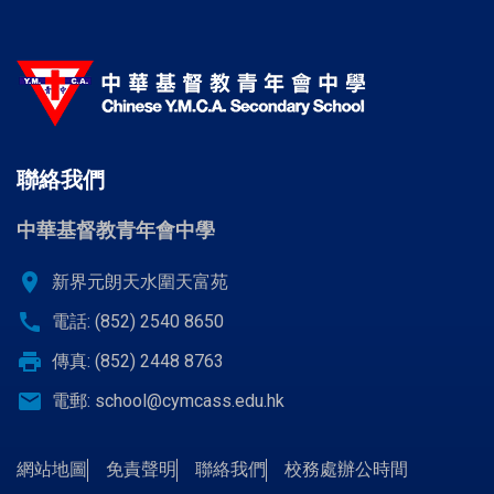
聯絡我們
中華基督教青年會中學
location_on
新界元朗天水圍天富苑
call
電話: (852) 2540 8650
print
傳真: (852) 2448 8763
email
電郵:
school@cymcass.edu.hk
網站地圖
免責聲明
聯絡我們
校務處辦公時間