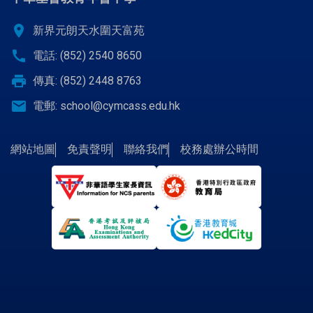
location_on
新界元朗天水圍天富苑
call
電話: (852) 2540 8650
print
傳真: (852) 2448 8763
email
電郵:
school@cymcass.edu.hk
網站地圖
免責聲明
聯絡我們
校務處辦公時間