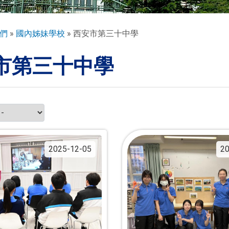
們
國內姊妹學校
西安市第三十中學
市第三十中學
2025-12-05
20