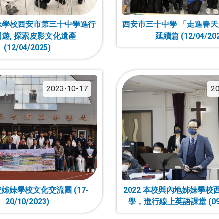
姊妹學校西安市第三十中學進行
西安市三十中學 「走進春天
遊, 探索皮影文化遺產
延續篇 (12/04/202
(12/04/2025)
2023-10-17
20
西安姊妹學校文化交流團 (17-
2022 本校與內地姊妹學校
20/10/2023)
學，進行線上英語課堂 (09/1