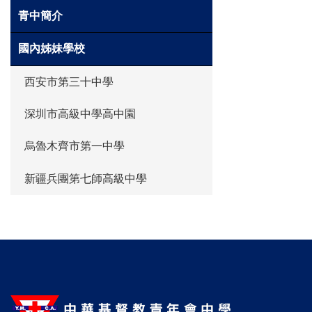
青中簡介
國內姊妹學校
西安市第三十中學
深圳市高級中學高中園
烏魯木齊市第一中學
新疆兵團第七師高級中學