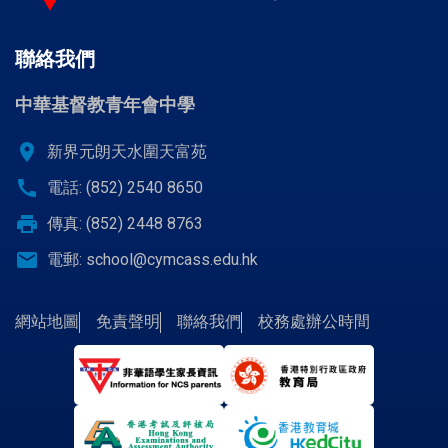
聯絡我們
中華基督教青年會中學
location_on
新界元朗天水圍天富苑
call
電話: (852) 2540 8650
print
傳真: (852) 2448 8763
email
電郵:
school@cymcass.edu.hk
網站地圖
免責聲明
聯絡我們
校務處辦公時間