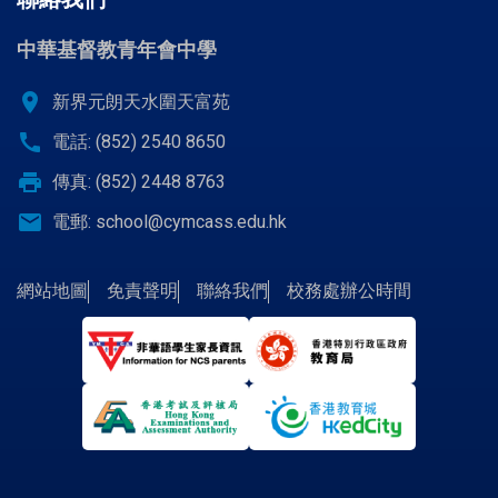
中華基督教青年會中學
location_on
新界元朗天水圍天富苑
call
電話: (852) 2540 8650
print
傳真: (852) 2448 8763
email
電郵:
school@cymcass.edu.hk
網站地圖
免責聲明
聯絡我們
校務處辦公時間