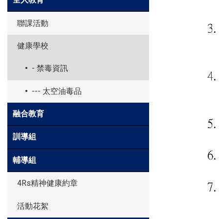
聯課活動
健康學校
- 禁毒資訊
--- 太空油毒品
融合教育
訓導組
輔導組
4Rs精神健康約章
活動花絮