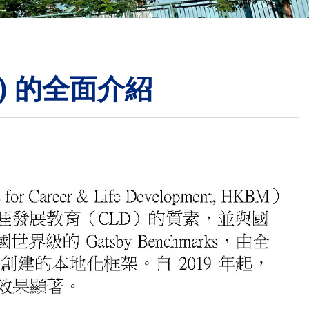
校曆表
聯絡我們
電郵我們
) 的全面介紹
加入我們