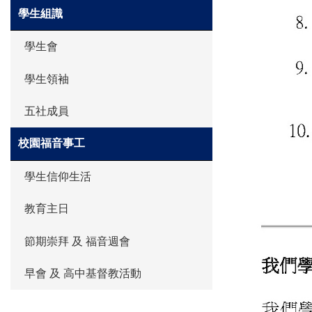
學生組識
學生會
學生領袖
五社成員
校園福音事工
學生信仰生活
教育主日
節期崇拜 及 福音週會
早會 及 高中基督教活動