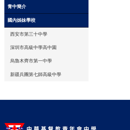
青中簡介
國內姊妹學校
西安市第三十中學
深圳市高級中學高中園
烏魯木齊市第一中學
新疆兵團第七師高級中學