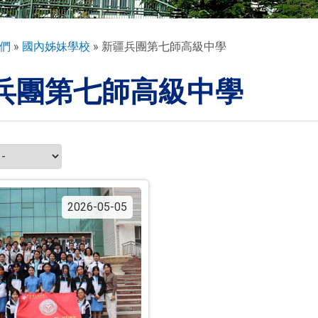
們
國內姊妹學校
新疆兵團第七師高級中學
兵團第七師高級中學
2026-05-05