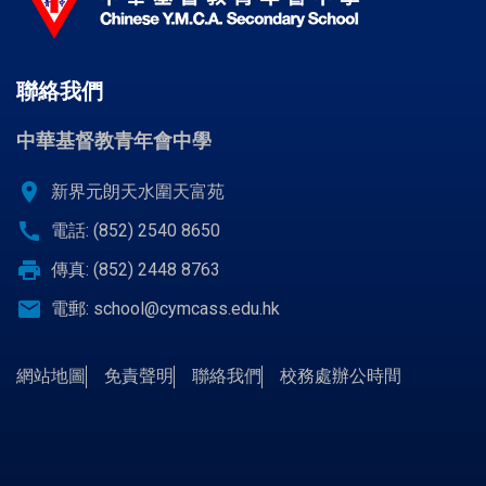
聯絡我們
中華基督教青年會中學
location_on
新界元朗天水圍天富苑
call
電話: (852) 2540 8650
print
傳真: (852) 2448 8763
email
電郵:
school@cymcass.edu.hk
網站地圖
免責聲明
聯絡我們
校務處辦公時間