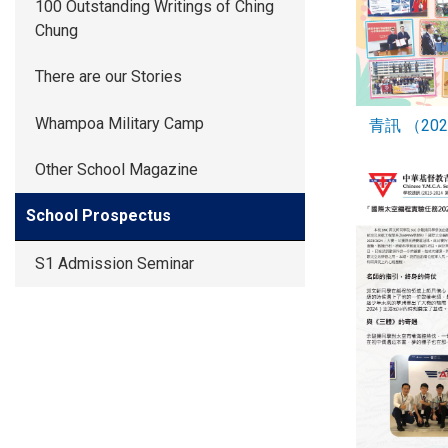
100 Outstanding Writings of Ching
Chung
There are our Stories
Whampoa Military Camp
青訊 （2025
Other School Magazine
School Prospectus
S1 Admission Seminar