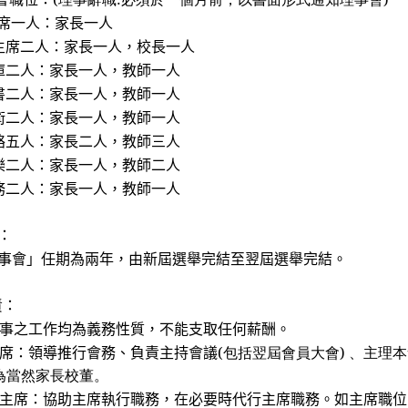
席一人：
家長一人
主席二人：家長一人，校長一人
庫二人：家長一人，教師一人
書二人：家長一人，教師一人
術二人：家長一人，教師一人
絡五人：家長二人，教師三人
樂二人：家長一人，教師二人
務二人：家長一人，教師一人
：
事會」任期為兩年，由新屆選舉完結至翌屆選舉完結。
責：
事之工作均為義務性質，不能支取任何薪酬。
席：領導推行會務、負責主持會議
(包括翌屆會員大會) 、主
家長校董。
主席：協助主席執行職務，在必要時代行主席職務。如主席職位