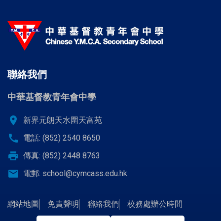
聯絡我們
中華基督教青年會中學
location_on
新界元朗天水圍天富苑
call
電話: (852) 2540 8650
print
傳真: (852) 2448 8763
email
電郵:
school@cymcass.edu.hk
網站地圖
免責聲明
聯絡我們
校務處辦公時間