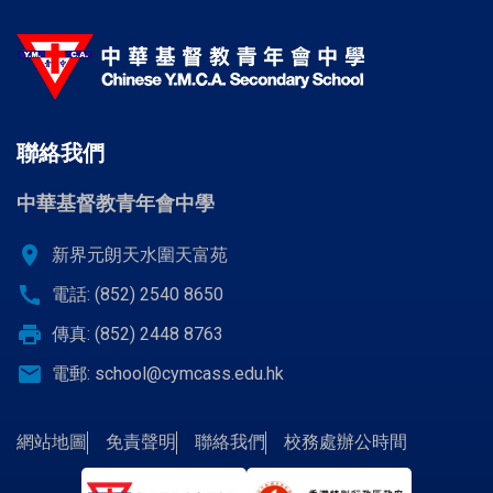
聯絡我們
中華基督教青年會中學
location_on
新界元朗天水圍天富苑
call
電話: (852) 2540 8650
print
傳真: (852) 2448 8763
email
電郵:
school@cymcass.edu.hk
網站地圖
免責聲明
聯絡我們
校務處辦公時間